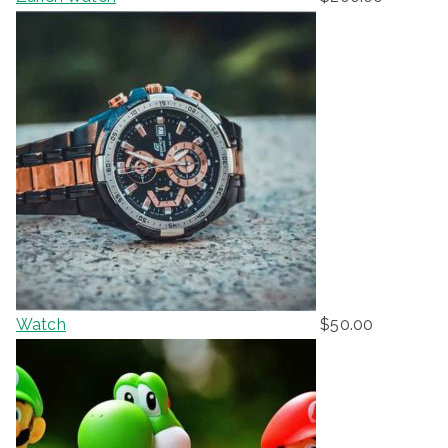
Watch
$
50.00