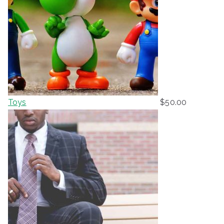
Toys
$
50.00